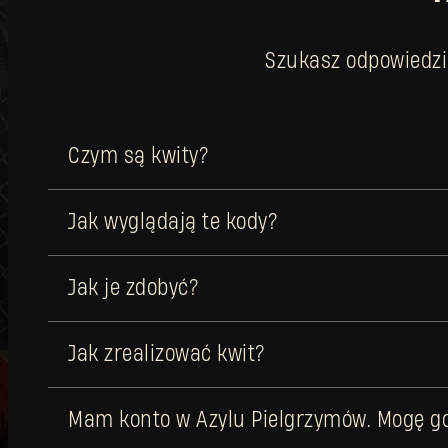
Szukasz odpowiedzi
Czym są kwity?
Jak wyglądają te kody?
Jak je zdobyć?
Jak zrealizować kwit?
Mam konto w Azylu Pielgrzymów. Mogę g