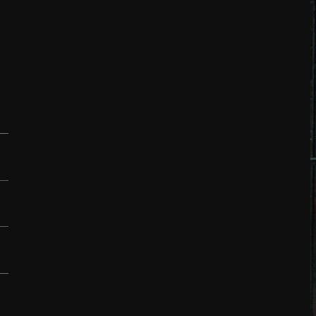
automatycznie w schowku w grze. Należy
pamiętać o przejściu prologu, by uzyskać do nich
dostęp.