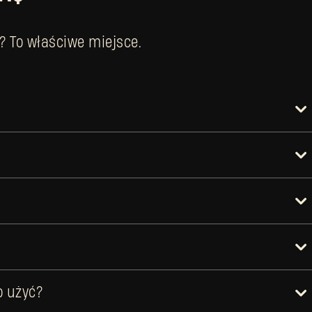
? To właściwe miejsce.
o użyć?